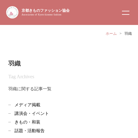
京都きものファッション協会
Association of Kyoto kimono fashion
ホーム
>
羽織
羽織
Tag Archives
羽織に関する記事一覧
メディア掲載
講演会・イベント
きもの・和装
話題・活動報告