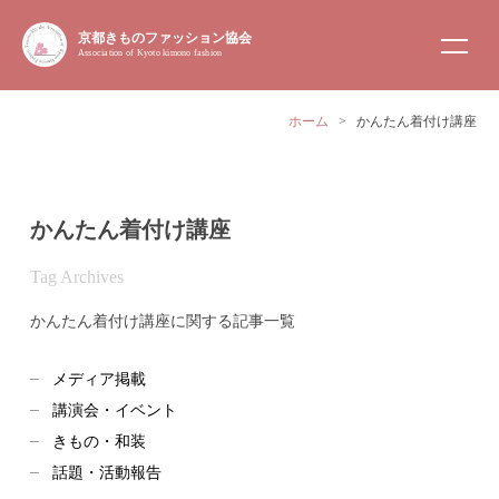
京都きものファッション協会
Association of Kyoto kimono fashion
ホーム
>
かんたん着付け講座
かんたん着付け講座
Tag Archives
かんたん着付け講座に関する記事一覧
メディア掲載
講演会・イベント
きもの・和装
話題・活動報告