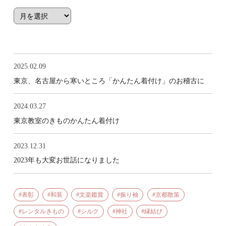
2025.02.09
東京、名古屋から寒いところ「かんたん着付け」のお稽古に
2024.03.27
東京教室のきものかんたん着付け
2023.12.31
2023年も大変お世話になりました
表彰
和装
文楽鑑賞
振り袖
京都散策
レンタルきもの
シルク
神社
縁結び