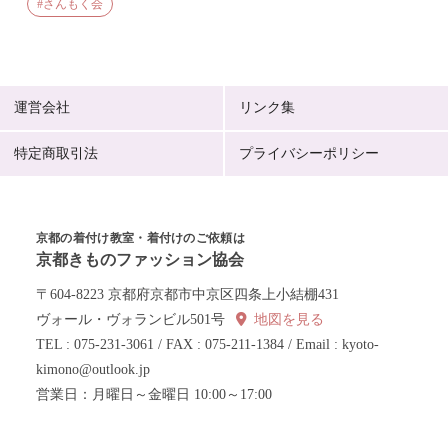
さんもく会
運営会社
リンク集
特定商取引法
プライバシーポリシー
京都の着付け教室・着付けのご依頼は
京都きものファッション協会
〒604-8223 京都府京都市中京区四条上小結棚431
ヴォール・ヴォランビル501号
地図を見る
TEL : 075-231-3061 / FAX : 075-211-1384 / Email : kyoto-
kimono@outlook.jp
営業日：月曜日～金曜日 10:00～17:00