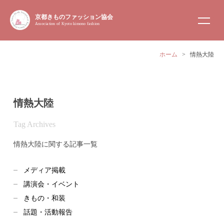
京都きものファッション協会
Association of Kyoto kimono fashion
ホーム
>
情熱大陸
情熱大陸
Tag Archives
情熱大陸に関する記事一覧
メディア掲載
講演会・イベント
きもの・和装
話題・活動報告