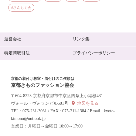
さんもく会
運営会社
リンク集
特定商取引法
プライバシーポリシー
京都の着付け教室・着付けのご依頼は
京都きものファッション協会
〒604-8223 京都府京都市中京区四条上小結棚431
ヴォール・ヴォランビル501号
地図を見る
TEL : 075-231-3061 / FAX : 075-211-1384 / Email : kyoto-
kimono@outlook.jp
営業日：月曜日～金曜日 10:00～17:00