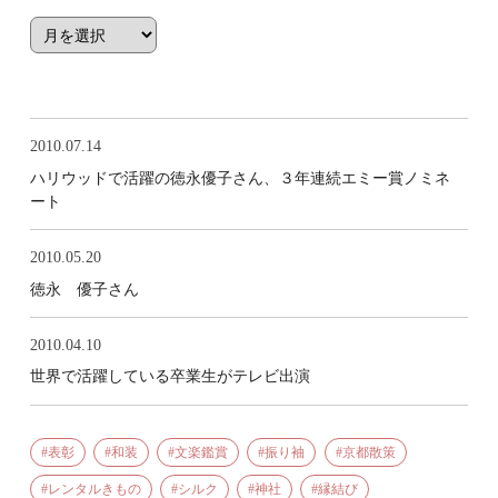
2010.07.14
ハリウッドで活躍の徳永優子さん、３年連続エミー賞ノミネ
ート
2010.05.20
徳永 優子さん
2010.04.10
世界で活躍している卒業生がテレビ出演
表彰
和装
文楽鑑賞
振り袖
京都散策
レンタルきもの
シルク
神社
縁結び