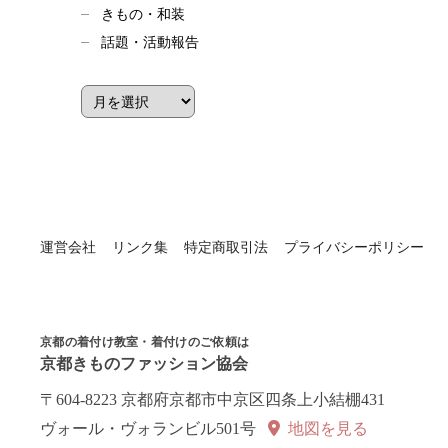
きもの・和装
話題・活動報告
運営会社
リンク集
特定商取引法
プライバシーポリシー
京都の着付け教室・着付けのご依頼は
京都きものファッション協会
〒604-8223 京都府京都市中京区四条上小結棚431
ヴォール・ヴォランビル501号
地図を見る