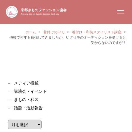
京都きものファッション協会
Association of Kyoto kimono fashion
ホーム
>
着付けのFAQ
>
着付け・和装スタイリスト講座
>
他校で何年も勉強してきましたが、いざ仕事のオーディションを受けると
受からないのですが？
メディア掲載
講演会・イベント
きもの・和装
話題・活動報告