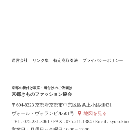
運営会社
リンク集
特定商取引法
プライバシーポリシー
京都の着付け教室・着付けのご依頼は
京都きものファッション協会
〒604-8223 京都府京都市中京区四条上小結棚431
ヴォール・ヴォランビル501号
地図を見る
TEL : 075-231-3061 / FAX : 075-211-1384 / Email : kyoto-ki
営業日：月曜日～金曜日 10:00～17:00