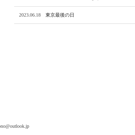
2023.06.18
東京最後の日
mono@outlook.jp