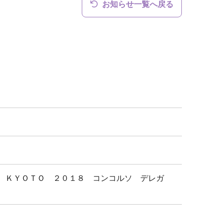
お知らせ一覧へ戻る
Ａ ＫＹＯＴＯ ２０１８ コンコルソ デレガ