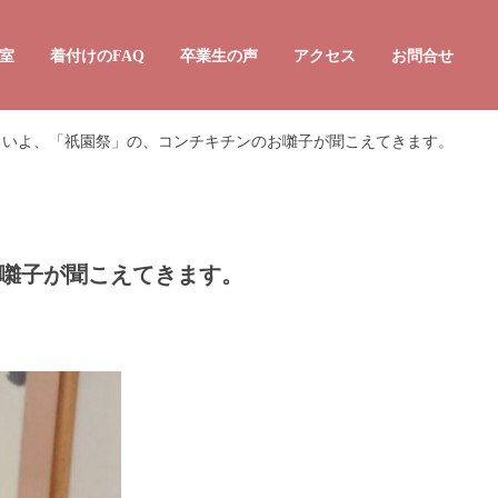
室
着付けのFAQ
卒業生の声
アクセス
お問合せ
よいよ、「祇園祭」の、コンチキチンのお囃子が聞こえてきます。
着付け10回コース
きもの着付け2日間集中コース
んたんきもの着付け教室
囃子が聞こえてきます。
和装スタイリスト講座
かんたん着付け資格指導員講座