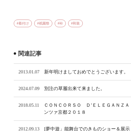
着付け
祇園祭
裃
和装
関連記事
2013.01.07
新年明けましておめでとうございます。
2024.07.09
別注の草履出来て来ました。
2018.05.11
ＣＯＮＣＯＲＳＯ Ｄ’ＥＬＥＧＡＮＺ
ンツァ京都２０１８
2012.09.13
[夢中遊」能舞台でのきものショー＆展示