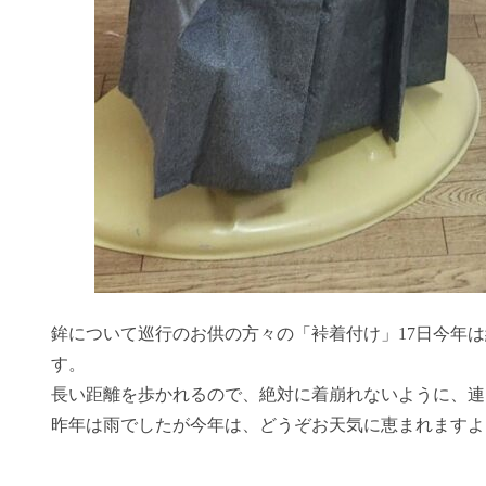
鉾について巡行のお供の方々の「裃着付け」17日今年は
す。
長い距離を歩かれるので、絶対に着崩れないように、連
昨年は雨でしたが今年は、どうぞお天気に恵まれますよ