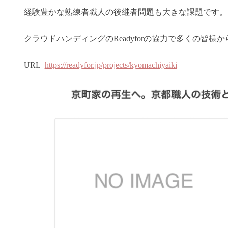
経験豊かな熟練者職人の後継者問題も大きな課題です。
クラウドハンディングのReadyforの協力で多くの皆
URL
https://readyfor.jp/projects/kyomachiyaiki