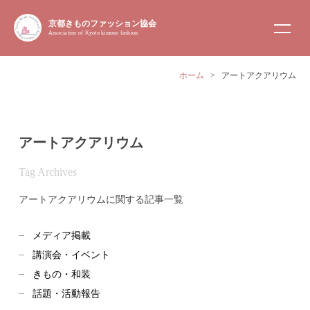
京都きものファッション協会
Association of Kyoto kimono fashion
ホーム
>
アートアクアリウム
アートアクアリウム
Tag Archives
アートアクアリウムに関する記事一覧
メディア掲載
講演会・イベント
きもの・和装
話題・活動報告