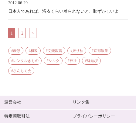
2012.06.29
日本人であれば、浴衣くらい着られないと、恥ずかしいよ
1
2
>
表彰
和装
文楽鑑賞
振り袖
京都散策
レンタルきもの
シルク
神社
縁結び
さんもく会
運営会社
リンク集
特定商取引法
プライバシーポリシー