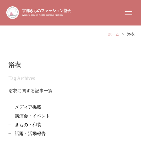
京都きものファッション協会
Association of Kyoto kimono fashion
ホーム
>
浴衣
浴衣
Tag Archives
浴衣に関する記事一覧
メディア掲載
講演会・イベント
きもの・和装
話題・活動報告